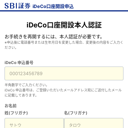
iDeCo口座開設申込
iDeCo口座開設本人認証
お手続きを再開するには、本人認証が必要です。
※申込後に電話番号または生年月日を変更した場合、変更後の内容をご入力く
ださい。
iDeCo 申込番号
半角数字でご入力ください。
iDeCo 申込番号は、ご登録いただいたメールアドレス宛にご送付したメール
に記載してあります。
お名前
姓(フリガナ)
名(フリガナ)