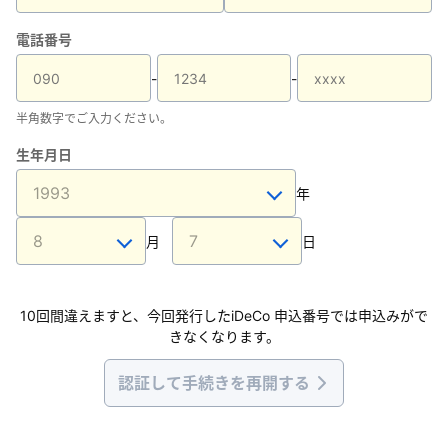
電話番号
-
-
半角数字でご入力ください。
生年月日
年
月
日
10回間違えますと、今回発行したiDeCo 申込番号では申込みがで
きなくなります。
認証して手続きを再開する