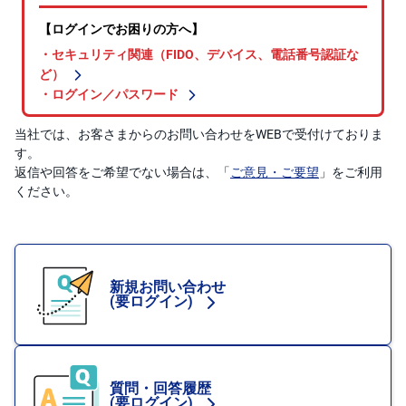
投
資
信
託
債
券
当社では、お客さまからのお問い合わせをWEBで受付けておりま
す。
FX
返信や回答をご希望でない場合は、「
ご意見・ご要望
」をご利用
ください。
お
ま
か
PICK
せ
UP
投
資
新規お問い合わせ
(要ログイン)
S
BI
株
オ
プ
シ
質問・回答履歴
ョ
ン
(要ログイン)