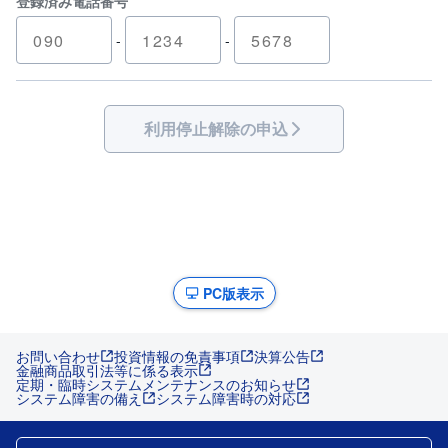
登録済み電話番号
-
-
利用停止解除の申込
PC版表示
お問い合わせ
投資情報の免責事項
決算公告
金融商品取引法等に係る表示
定期・臨時システムメンテナンスのお知らせ
システム障害の備え
システム障害時の対応